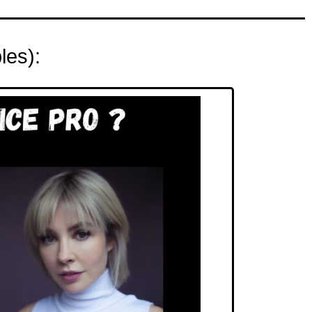
les):